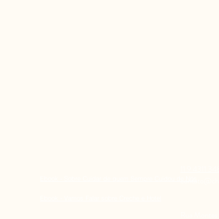
BIBLIOTECA CHÂTEAU
11 9 4311 34
Ebook - Sobre Cuidar de quem Sempre Cuidou de Nós
contato@ch
Ebook - Vamos Falar sobre Creche e Hotel
Rua Montes 