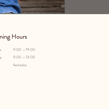
ning Hours
x
9:00 – 19:00
y
9:00 – 13:00
fechados