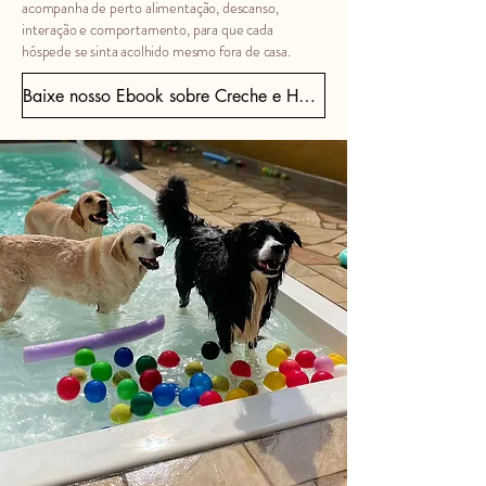
acompanha de perto alimentação, descanso,
interação e comportamento, para que cada
hóspede se sinta acolhido mesmo fora de casa.
Baixe nosso Ebook sobre Creche e Hotel